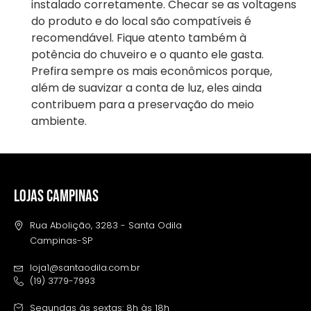
instalado corretamente. Checar se as voltagens
do produto e do local são compatíveis é
recomendável. Fique atento também à
potência do chuveiro e o quanto ele gasta.
Prefira sempre os mais econômicos porque,
além de suavizar a conta de luz, eles ainda
contribuem para a preservação do meio
ambiente.
LOJAS CAMPINAS
Rua Abolição, 3283 - Santa Odila
Campinas-SP
loja1@santaodila.com.br
(19) 3779-7993
Segundas às sextas: 8h às 18h