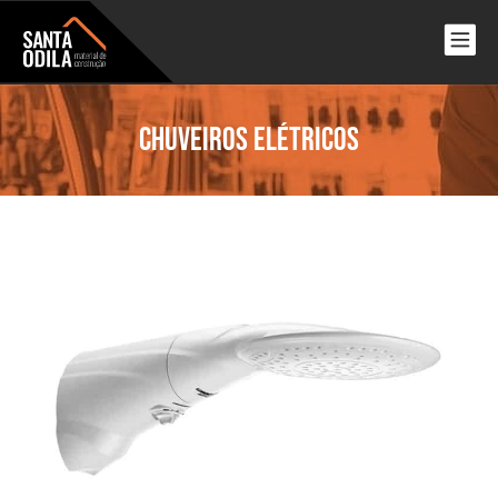
Chuveiros elétricos