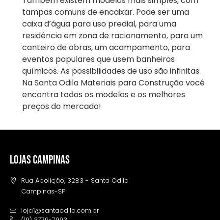
Também existem modelos mais simples, com
tampas comuns de encaixar. Pode ser uma
caixa d’água para uso predial, para uma
residência em zona de racionamento, para um
canteiro de obras, um acampamento, para
eventos populares que usem banheiros
químicos. As possibilidades de uso são infinitas.
Na Santa Odila Materiais para Construção você
encontra todos os modelos e os melhores
preços do mercado!
LOJAS CAMPINAS
Rua Abolição, 3283 - Santa Odila
Campinas-SP
loja1@santaodila.com.br
(19) 3779-7993