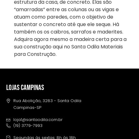
estrutura da casa, de concreto. Elas são
“amarradas” entre as colunas ou as vigas e
atuam como paredes, com o objetivo de
sustentar o concreto até que ele seque. Há
também os os caibros, sarrafos e maderites.
Adquira agora mesmo a madeira certa para a
sua construção aqui no Santa Odila Materiais
para Construção.
LOJAS CAMPINAS
Rua Abolição, 3283 - Santa Odila
Campinas-SP
loja1@santaodila.com.br
(19) 3779-7993
Segundas às sextas: 8h às 18h