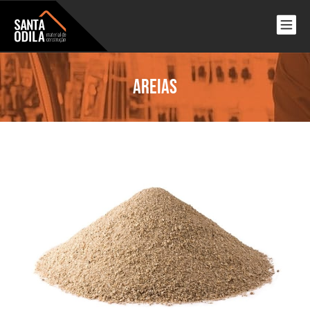
Areias