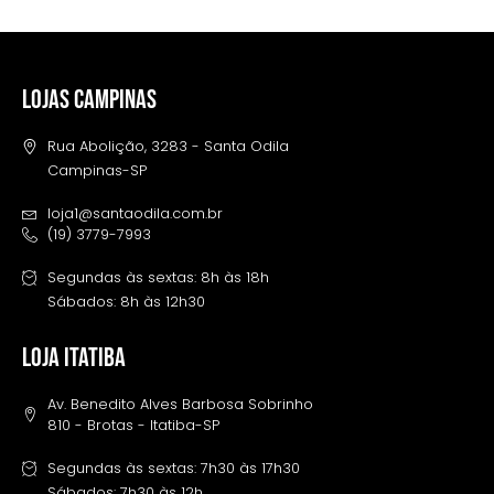
LOJAS CAMPINAS
Rua Abolição, 3283 - Santa Odila
Campinas-SP
loja1@santaodila.com.br
(19) 3779-7993
Segundas às sextas: 8h às 18h
Sábados: 8h às 12h30
LOJA ITATIBA
Av. Benedito Alves Barbosa Sobrinho
810 - Brotas - Itatiba-SP
Segundas às sextas: 7h30 às 17h30
Sábados: 7h30 às 12h