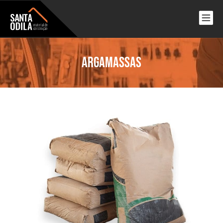
Argamassas