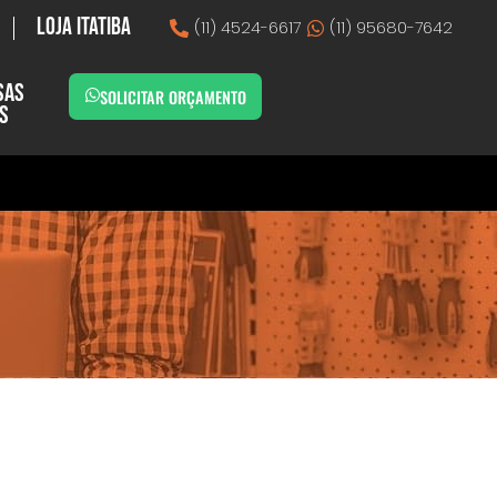
Loja Itatiba
(11) 4524-6617
(11) 95680-7642
sas
SOLICITAR ORÇAMENTO
as