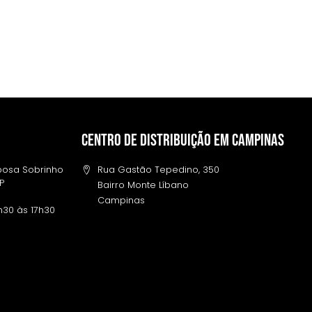
Centro de distribuição em campinas
rbosa Sobrinho
Rua Gastão Tepedino, 350
SP
Bairro Monte Líbano
Campinas
h30 às 17h30