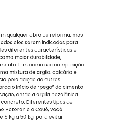
em qualquer obra ou reforma, mas
 todos eles serem indicados para
les diferentes características e
como maior durabilidade,
 cimento tem como sua composição
uma mistura de argila, calcário e
ia pela adição de outros
arda o início de “pega” do cimento
cação, então a argila pozolânica
concreto. Diferentes tipos de
mo Votoran e a Cauê, você
 5 kg a 50 kg, para evitar