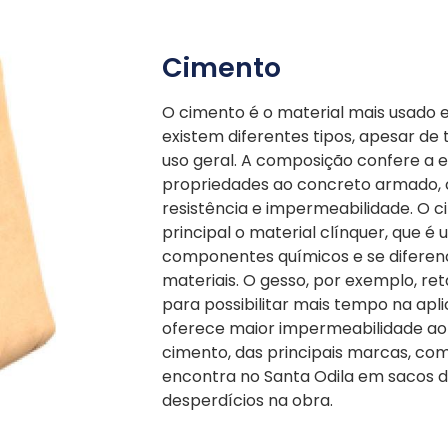
Cimento
O cimento é o material mais usado 
existem diferentes tipos, apesar de
uso geral. A composição confere a e
propriedades ao concreto armado, 
resistência e impermeabilidade. O
principal o material clínquer, que é 
componentes químicos e se diferenc
materiais. O gesso, por exemplo, ret
para possibilitar mais tempo na apli
oferece maior impermeabilidade ao 
cimento, das principais marcas, co
encontra no Santa Odila em sacos de
desperdícios na obra.